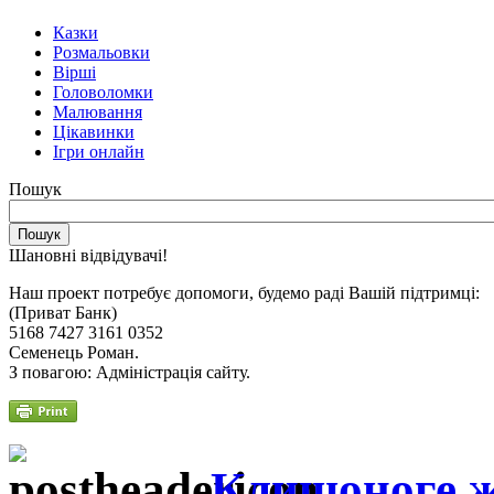
Казки
Розмальовки
Вірші
Головоломки
Малювання
Цікавинки
Ігри онлайн
Пошук
Шановні відвідувачі!
Наш проект потребує допомоги, будемо раді Вашій підтримці:
(Приват Банк)
5168 7427 3161 0352
Семенець Роман.
З повагою: Адміністрація сайту.
Клишоноге 