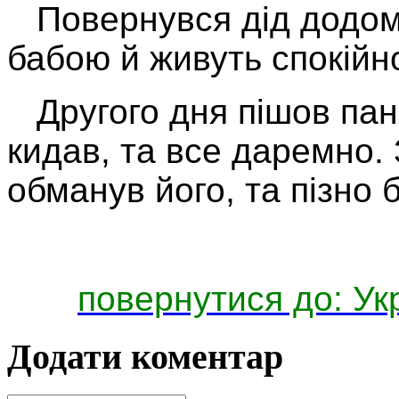
Повернувся дід додому
бабою й живуть спокійн
Другого дня пішов пан 
кидав, та все даремно. 
обманув його, та пізно 
повернутися до: Ук
Додати коментар