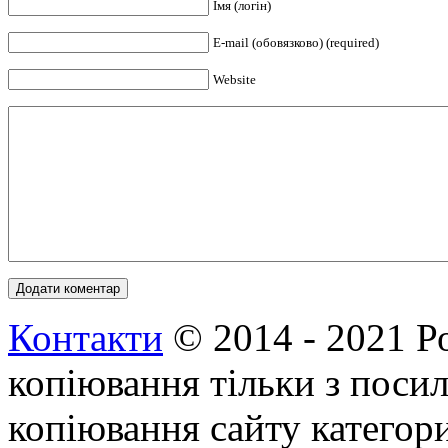
Імя (логін)
E-mail (обовязково) (required)
Website
Контакти
© 2014 - 2021 Р
копіювання тільки з посил
копіювання сайту категор