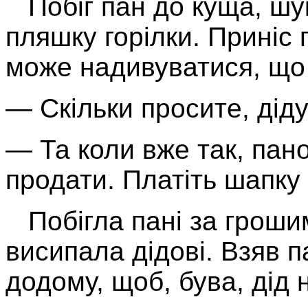
Побіг пан до куща, шу
пляшку горілки. Приніс г
може надивуватися, що 
— Скільки просите, дід
— Та коли вже так, пано
продати. Платіть шапку
Побігла пані за гроши
висипала дідові. Взяв
додому, щоб, бува, дід