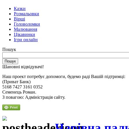
Казки
Розмальовки
Вірші
Головоломки
Малювання
Цікавинки
Ігри онлайн
Пошук
Шановні відвідувачі!
Наш проект потребує допомоги, будемо раді Вашій підтримці:
(Приват Банк)
5168 7427 3161 0352
Семенець Роман.
З повагою: Адміністрація сайту.
Чарівна пал