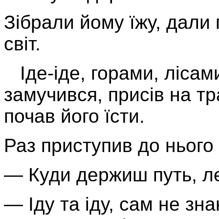
Зібрали йому їжу, дали 
світ.
Іде-іде, горами, ліса
замучився, присів на тра
почав його їсти.
Раз приступив до нього 
— Куди держиш путь, ле
— Іду та іду, сам не зн