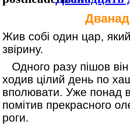
Дванад
Жив собі один цар, яки
звірину.
Одного разу пішов він 
ходив цілий день по хащ
вполювати. Уже понад в
помітив прекрасного ол
роги.