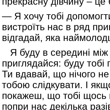
прекрасну дівчину – це
— Я хочу тобі допомогт
вистроїть нас в ряд при
відгадай, яка наймоло
Я буду в середині між 
приглядайся: буду тобі 
Ти вдавай, що нічого не
тобою слідкувати. І як
покажеш, що тобі щось
попри нас декілька разі