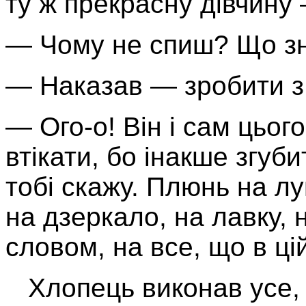
ту ж прекрасну дівчину
— Чому не спиш? Що зн
— Наказав — зробити з
— Ого-о! Він і сам цьог
втікати, бо інакше згу
тобі скажу. Плюнь на лу
на дзеркало, на лавку, н
словом, на все, що в цій
Хлопець виконав усе, 