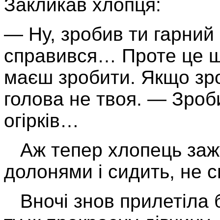
Закликав хлопця:
— Ну, зробив ти гарний 
справився… Проте це щ
маєш зробити. Якщо зро
голова не твоя. — Зроб
огірків…
Аж тепер хлопець зажу
долонями і сидить, не с
Вночі знов прилетіла 