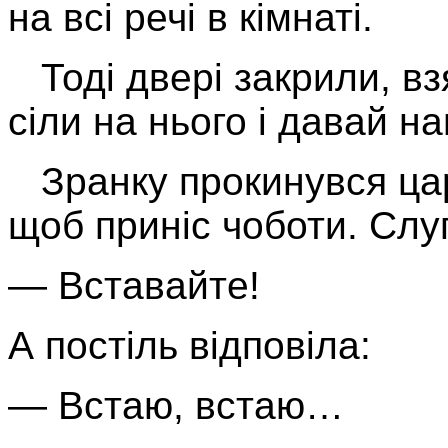
на всі речі в кімнаті.
Тоді двері закрили, вз
сіли на нього і давай на
Зранку прокинувся цар 
щоб приніс чоботи. Слуг
— Вставайте!
А постіль відповіла:
— Встаю, встаю…