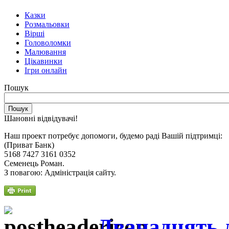
Казки
Розмальовки
Вірші
Головоломки
Малювання
Цікавинки
Ігри онлайн
Пошук
Шановні відвідувачі!
Наш проект потребує допомоги, будемо раді Вашій підтримці:
(Приват Банк)
5168 7427 3161 0352
Семенець Роман.
З повагою: Адміністрація сайту.
Дванадцять 