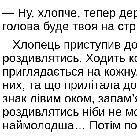
— Ну, хлопче, тепер де
голова буде твоя на стр
Хлопець приступив до 
роздивлятись. Ходить к
приглядається на кожну. 
них, та що прилітала до
знак лівим оком, запам’я
роздивлятись ніби не м
наймолодша… Потім пов