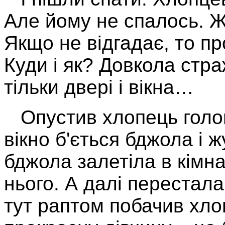
Але йому не спалось. Ж
Якщо не відгадає, то пр
Куди і як? Довкола стра
тільки двері і вікна…
Опустив хлопець голов
вікно б'ється бджола і ж
бджола залетіла в кімна
нього. А далі перестала 
тут раптом побачив хл