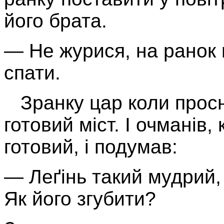
його брата.
— Не журися, на ранок 
спати.
Зранку цар коли просну
готовий міст. І очманів,
готовий, і подумав:
— Леґінь такий мудрий,
Як його згубити?