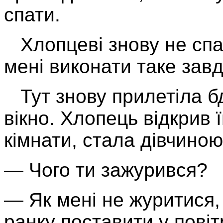
спати.
Хлопцеві знову не спал
мені виконати таке зав
Тут знову прилетіла бд
вікно. Хлопець відкрив ї
кімнати, стала дівчиною
— Чого ти зажурився?
— Як мені не журитися,
ранку поставити у повітр