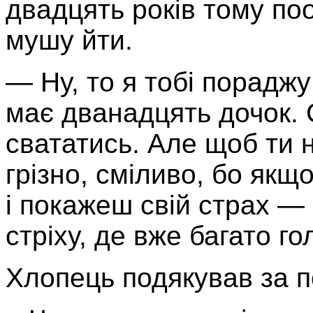
двадцять років тому поо
мушу йти.
— Ну, то я тобі порадж
має дванадцять дочок.
свататись. Але щоб ти н
грізно, сміливо, бо якщ
і покажеш свій страх —
стріху, де вже багато го
Хлопець подякував за п