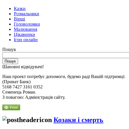
Казки
Розмальовки
Вірші
Головоломки
Малювання
Цікавинки
Ігри онлайн
Пошук
Шановні відвідувачі!
Наш проект потребує допомоги, будемо раді Вашій підтримці:
(Приват Банк)
5168 7427 3161 0352
Семенець Роман.
З повагою: Адміністрація сайту.
Козаки і смерть