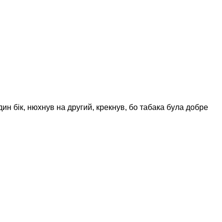
н бік, нюхнув на другий, крекнув, бо табака була добре