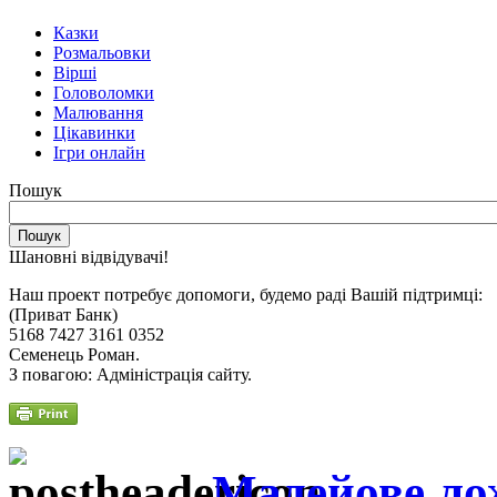
Казки
Розмальовки
Вірші
Головоломки
Малювання
Цікавинки
Ігри онлайн
Пошук
Шановні відвідувачі!
Наш проект потребує допомоги, будемо раді Вашій підтримці:
(Приват Банк)
5168 7427 3161 0352
Семенець Роман.
З повагою: Адміністрація сайту.
Мадейове ло