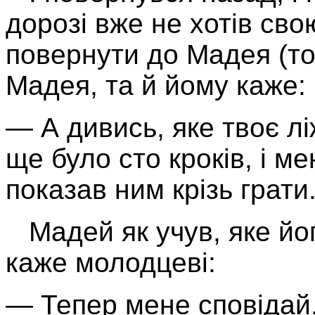
дорозі вже не хотів сво
повернути до Мадея (то
Мадея, та й йому каже:
— А дивись, яке твоє ліж
ще було сто кроків, і ме
показав ним крізь грати
Мадей як учув, яке йог
каже молодцеві:
— Тепер мене сповідай.