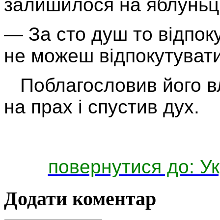
залишилося на яблуньці
— За сто душ то відпоку
не можеш відпокутувати
Поблагословив його вл
на прах і спустив дух.
повернутися до: Ук
Додати коментар