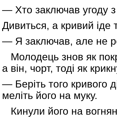
— Хто заключав угоду з
Дивиться, а кривий іде 
— Я заключав, але не ро
Молодець знов як покр
а він, чорт, тоді як крикн
— Беріть того кривого д
меліть його на муку.
Кинули його на вогняни