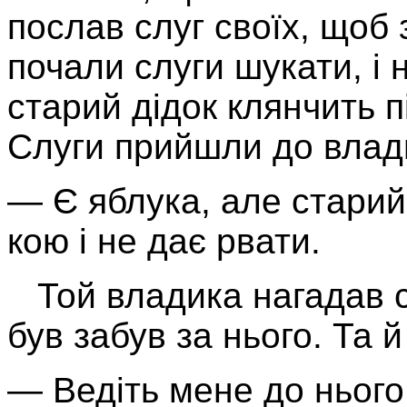
послав слуг своїх, щоб 
почали слуги шукати, і
старий дідок клянчить п
Слуги прийшли до влади
— Є яблука, але старий 
кою і не дає рвати.
Той владика нагадав с
був забув за нього. Та й
— Ведіть мене до нього