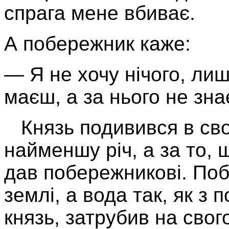
спрага мене вбиває.
А побережник каже:
— Я не хочу нічого, ли
маєш, а за нього не зна
Князь подивився в свої
найменшу річ, а за то, 
дав побережни­кові. По
землі, а вода так, як з 
князь, затрубив на свого