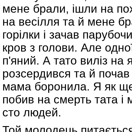
мене брали, ішли на по
на весілля та й мене бр
горілки і зачав парубочи
кров з голови. Але одно
п'яний. А тато виліз на 
розсердився та й почав 
мама боронила. Я як ще
побив на смерть тата і 
сто людей.
Той молодець питаєтьс