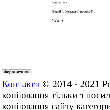
Імя (логін)
E-mail (обовязково) (required)
Website
Контакти
© 2014 - 2021 Р
копіювання тільки з посил
копіювання сайту категор