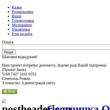
Казки
Розмальовки
Вірші
Головоломки
Малювання
Цікавинки
Ігри онлайн
Пошук
Шановні відвідувачі!
Наш проект потребує допомоги, будемо раді Вашій підтримці:
(Приват Банк)
5168 7427 3161 0352
Семенець Роман.
З повагою: Адміністрація сайту.
Сестричка Ол