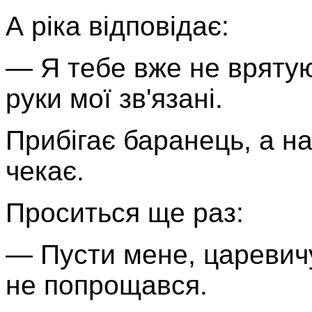
А ріка відповідає:
— Я тебе вже не врятую
руки мої зв'язані.
Прибігає баранець, а на
чекає.
Проситься ще раз:
— Пусти мене, царевичу
не попрощався.